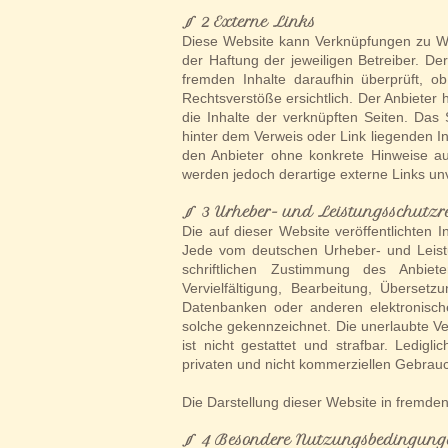
§ 2 Externe Links
Diese Website kann Verknüpfungen zu Webs
der Haftung der jeweiligen Betreiber. De
fremden Inhalte daraufhin überprüft, 
Rechtsverstöße ersichtlich. Der Anbieter h
die Inhalte der verknüpften Seiten. Das 
hinter dem Verweis oder Link liegenden In
den Anbieter ohne konkrete Hinweise au
werden jedoch derartige externe Links unv
§ 3 Urheber- und Leistungsschutzr
Die auf dieser Website veröffentlichten 
Jede vom deutschen Urheber- und Leistu
schriftlichen Zustimmung des Anbiete
Vervielfältigung, Bearbeitung, Überset
Datenbanken oder anderen elektronisch
solche gekennzeichnet. Die unerlaubte Ver
ist nicht gestattet und strafbar. Ledig
privaten und nicht kommerziellen Gebrauch
Die Darstellung dieser Website in fremden 
§ 4 Besondere Nutzungsbedingung