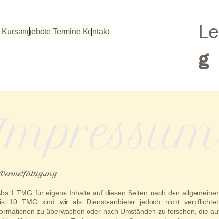
Le
Kursangebote
Termine
Kontakt
g
Impressum
Vervielfältigung
Abs.1 TMG für eigene Inhalte auf diesen Seiten nach den allgemeine
s 10 TMG sind wir als Diensteanbieter jedoch nicht verpflichtet
nformationen zu überwachen oder nach Umständen zu forschen, die au