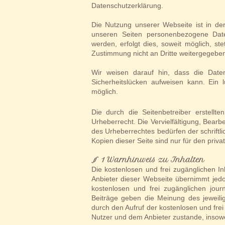
Datenschutzerklärung.
Die Nutzung unserer Webseite ist in d
unseren Seiten personenbezogene Date
werden, erfolgt dies, soweit möglich, st
Zustimmung nicht an Dritte weitergegebe
Wir weisen darauf hin, dass die Daten
Sicherheitslücken aufweisen kann. Ein l
möglich.
Die durch die Seitenbetreiber erstell
Urheberrecht. Die Vervielfältigung, Bear
des Urheberrechtes bedürfen der schriftl
Kopien dieser Seite sind nur für den priv
§ 1 Warnhinweis zu Inhalten
Die kostenlosen und frei zugänglichen In
Anbieter dieser Webseite übernimmt jedoc
kostenlosen und frei zugänglichen jour
Beiträge geben die Meinung des jeweilig
durch den Aufruf der kostenlosen und fre
Nutzer und dem Anbieter zustande, insowe