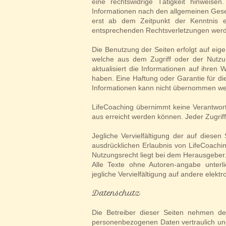
eine rechtswidrige Tätigkeit hinweise
Informationen nach den allgemeinen Geset
erst ab dem Zeitpunkt der Kenntnis e
entsprechenden Rechtsverletzungen werde
Die Benutzung der Seiten erfolgt auf eige
welche aus dem Zugriff oder der Nutzu
aktualisiert die Informationen auf ihren
haben. Eine Haftung oder Garantie für die 
Informationen kann nicht übernommen we
LifeCoaching übernimmt keine Verantwort
aus erreicht werden können. Jeder Zugriff
Jegliche Vervielfältigung der auf diesen
ausdrücklichen Erlaubnis von LifeCoachin
Nutzungsrecht liegt bei dem Herausgeber
Alle Texte ohne Autoren-angabe unterl
jegliche Vervielfältigung auf andere elekt
Datenschutz
Die Betreiber dieser Seiten nehmen de
personenbezogenen Daten vertraulich und